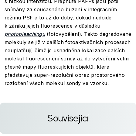
s nízkou intenzitou. Přepnuté PAFPs jsou poté
snímány za současného buzení v integračním
režimu PSF a to až do doby, dokud nedojde
k zániku jejich fluorescence v důsledku
photobleachingu
(fotovybělení). Takto degradované
molekuly se již v dalších fotoaktivačních procesech
neuplatňují, čímž je usnadněna lokalizace dalších
molekul fluorescenční sondy až do vytvoření velmi
přesné mapy fluoreskujících objektů, která
představuje super-rezoluční obraz prostorového
rozložení všech molekul sondy ve vzorku.
Související