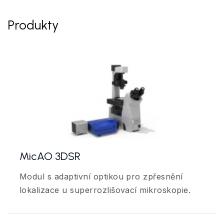
Produkty
MicAO 3DSR
Modul s adaptivní optikou pro zpřesnění
lokalizace u superrozlišovací mikroskopie.