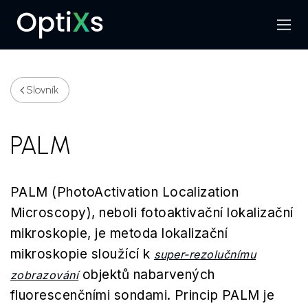
Menu
Hledat
Slovník
PALM
PALM (PhotoActivation Localization
Microscopy), neboli fotoaktivační lokalizační
mikroskopie, je metoda lokalizační
mikroskopie sloužící k
super-rezolučnímu
objektů nabarvených
zobrazování
fluorescenčními sondami. Princip PALM je