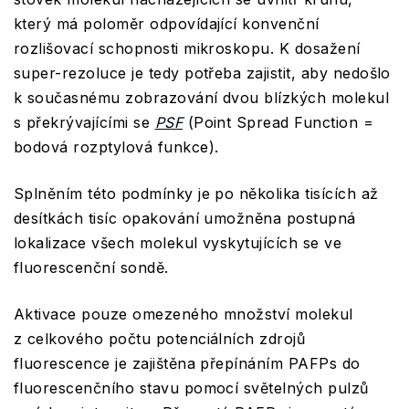
který má poloměr odpovídající konvenční
rozlišovací schopnosti mikroskopu. K dosažení
super-rezoluce je tedy potřeba zajistit, aby nedošlo
k současnému zobrazování dvou blízkých molekul
s překrývajícími se
PSF
(Point Spread Function =
bodová rozptylová funkce).
Splněním této podmínky je po několika tisících až
desítkách tisíc opakování umožněna postupná
lokalizace všech molekul vyskytujících se ve
fluorescenční sondě.
Aktivace pouze omezeného množství molekul
z celkového počtu potenciálních zdrojů
fluorescence je zajištěna přepínáním PAFPs do
fluorescenčního stavu pomocí světelných pulzů