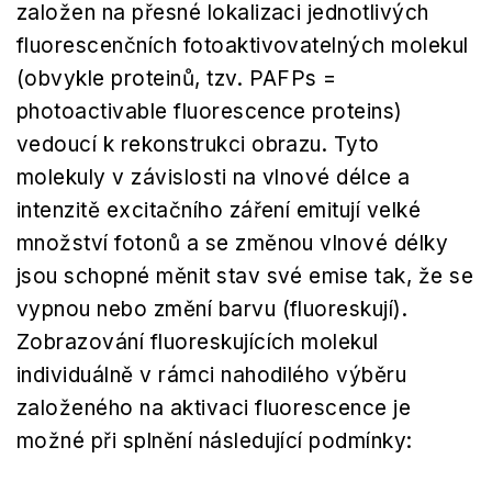
založen na přesné lokalizaci jednotlivých
fluorescenčních fotoaktivovatelných molekul
(obvykle proteinů, tzv. PAFPs =
photoactivable fluorescence proteins)
vedoucí k rekonstrukci obrazu. Tyto
molekuly v závislosti na vlnové délce a
intenzitě excitačního záření emitují velké
množství fotonů a se změnou vlnové délky
jsou schopné měnit stav své emise tak, že se
vypnou nebo změní barvu (fluoreskují).
Zobrazování fluoreskujících molekul
individuálně v rámci nahodilého výběru
založeného na aktivaci fluorescence je
možné při splnění následující podmínky: