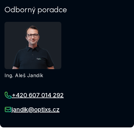
Odborný poradce
Ing. Aleš Jandík
+420 607 014 292
jandik@optixs.cz