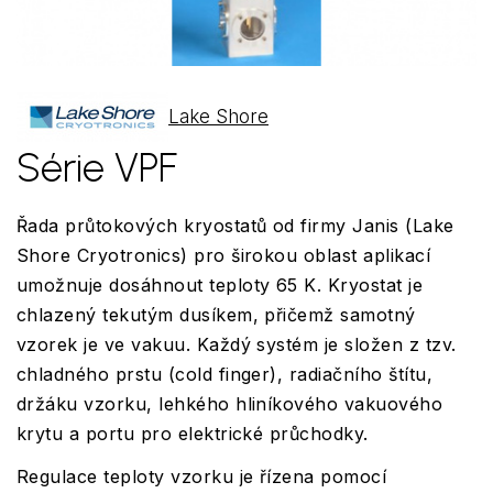
Lake Shore
Série VPF
Řada průtokových kryostatů od firmy Janis (Lake
Shore Cryotronics) pro širokou oblast aplikací
umožnuje dosáhnout teploty 65 K. Kryostat je
chlazený tekutým dusíkem, přičemž samotný
vzorek je ve vakuu. Každý systém je složen z tzv.
chladného prstu (cold finger), radiačního štítu,
držáku vzorku, lehkého hliníkového vakuového
krytu a portu pro elektrické průchodky.
Regulace teploty vzorku je řízena pomocí