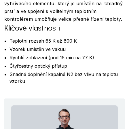
vyhřívacího elementu, který je umístěn na ‘chladný
prst’ a ve spojení s volitelným teplotním
kontrolérem umožňuje velice přesné řízení teploty.
Klíčové vlastnosti
Teplotní rozsah 65 K až 800 K
Vzorek umístěn ve vakuu
Rychlé zchlazení (pod 15 min na 77 K)
Čtyřcestný optický přístup
Snadné doplnění kapalné N2 bez vlivu na teplotu
vzorku