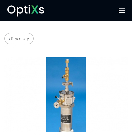
Menu
Hledat
Kryostaty