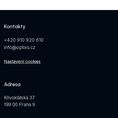
Kontakty
+420 910 920 610
info@optixs.cz
Nastavení cookies
Adresa
Křivoklátská 37
199 00 Praha 9