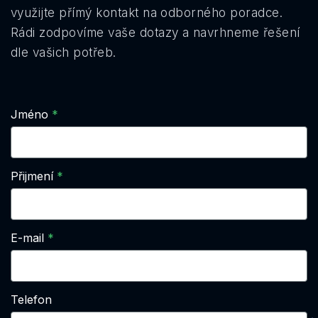
využijte přímý kontakt na odborného poradce.
Rádi zodpovíme vaše dotazy a navrhneme řešení
dle vašich potřeb.
Jméno
Přijmení
E-mail
Telefon