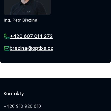
Ing. Petr Březina
+420 607 014 272
brezina@optixs.cz
Kontakty
+420 910 920 610