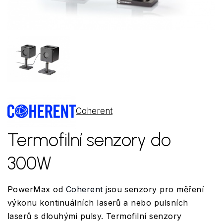
Coherent
Termofilní senzory do
300W
PowerMax od
Coherent
jsou senzory pro měření
výkonu kontinuálních laserů a nebo pulsních
laserů s dlouhými pulsy. Termofilní senzory