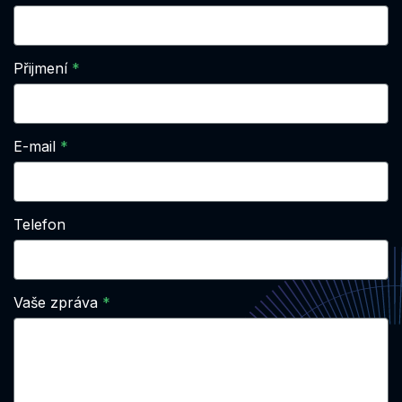
Přijmení
E-mail
Telefon
Vaše zpráva