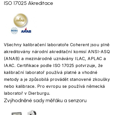
ISO 17025 Akreditace
Všechny kalibračení laboratoře Coherent jsou plně
akreditovány národní akreditační komisí ANSI-ASQ
(ANAB) a mezinárodně uznávány ILAC, APLAC a
IAAC. Certifikace podle ISO 17025 potvrzuje, že
kalibrační laboratoř používá platné a vhodné
metody a je způsobilá provádět stanovené zkoušky
nebo kalibrace. Pro evropu se používá německá
laboratoř v Dierburgu.
Zvýhodněné sady měřáku a senzoru