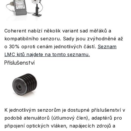
Coherent nabízí několik variant sad měřáků a
kompatibilního senzoru. Sady jsou zvýhodněné až
o 30% oproti cenám jednotlivých částí.
Seznam
LMC kitů najdete na tomto seznamu.
Příslušenství
K jednotlivým senzorům je dostupné příslušenství v
podobě atenuátorů (útlumový člen), adaptérů pro
připojení optických vláken, napájecích zdrojů a