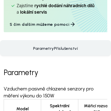
Zajistíme
rychlé dodání náhradních dílů
a
lokální servis
S čím dalším můžeme pomoci
Parametry
Příslušenství
Parametry
Vzduchem pasivně chlazené senzory pro
měření výkonu do 150W
Spektrální
Měřicí rozsah
Model