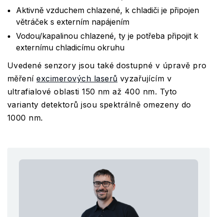
Aktivně vzduchem chlazené, k chladiči je připojen
větráček s externím napájením
Vodou/kapalinou chlazené, ty je potřeba připojit k
externímu chladicímu okruhu
Uvedené senzory jsou také dostupné v úpravě pro
měření
excimerových laserů
vyzařujícím v
ultrafialové oblasti 150 nm až 400 nm. Tyto
varianty detektorů jsou spektrálně omezeny do
1000 nm.