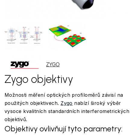
ZYGO
Zygo objektivy
Možnosti měření optických profiloměrů závisí na
použitých objektivech.
Zygo
nabízí široký výběr
vysoce kvalitních standardních interferometrických
objektivů.
Objektivy ovlivňují tyto parametry: