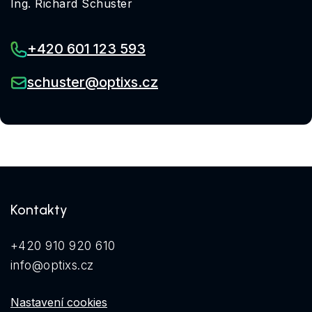
Ing. Richard Schuster
+420 601 123 593
schuster@optixs.cz
Kontakty
+420 910 920 610
info@optixs.cz
Nastavení cookies