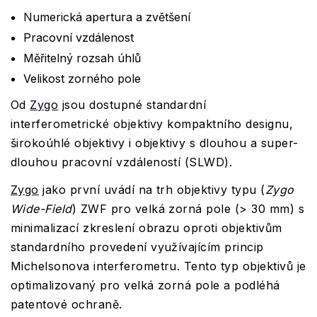
Numerická apertura a zvětšení
Pracovní vzdálenost
Měřitelný rozsah úhlů
Velikost zorného pole
Od
Zygo
jsou dostupné standardní
interferometrické objektivy kompaktního designu,
širokoúhlé objektivy i objektivy s dlouhou a super-
dlouhou pracovní vzdáleností (SLWD).
Zygo
jako první uvádí na trh objektivy typu (
Zygo
Wide-Field
) ZWF pro velká zorná pole (> 30 mm) s
minimalizací zkreslení obrazu oproti objektivům
standardního provedení využívajícím princip
Michelsonova interferometru. Tento typ objektivů je
optimalizovaný pro velká zorná pole a podléhá
patentové ochraně.