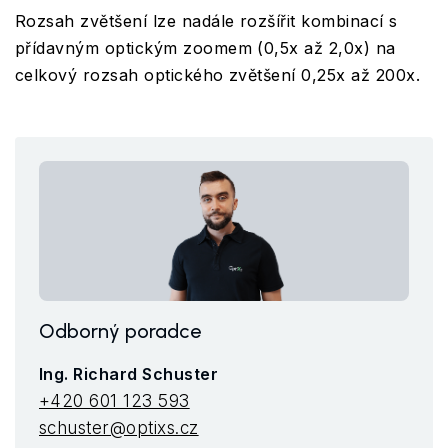
Rozsah zvětšení lze nadále rozšířit kombinací s
přídavným optickým zoomem (0,5x až 2,0x) na
celkový rozsah optického zvětšení 0,25x až 200x.
Odborný poradce
Ing. Richard Schuster
+420 601 123 593
schuster@optixs.cz