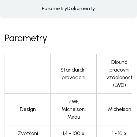
Parametry
Dokumenty
Parametry
Dlouhá
Standardní
pracovní
provedení
vzdálenost
(LWD)
ZWF,
Design
Michelson,
Michelson
Mirau
Zvětšení
1,4 - 100 x
1 - 10 x