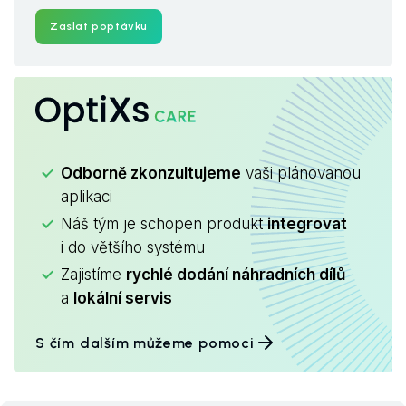
Zaslat poptávku
OptiXs
CARE
Odborně zkonzultujeme
vaši plánovanou
aplikaci
Náš tým je schopen produkt
integrovat
i do většího systému
Zajistíme
rychlé dodání náhradních dílů
a
lokální servis
S čím dalším můžeme pomoci