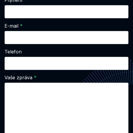
Přijmení
E-mail
Telefon
Vaše zpráva