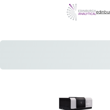
edinbu