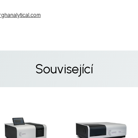
rghanalytical.com
Související