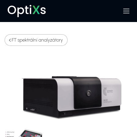
Menu
Hledat
FT spektrální analyzátory