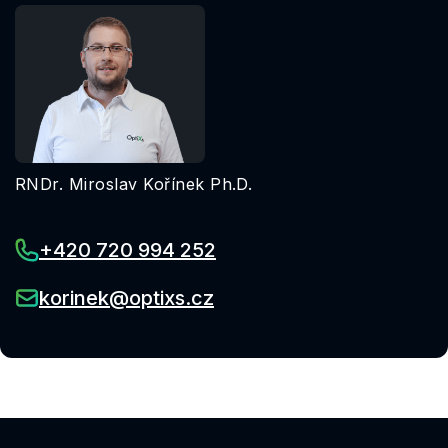
RNDr. Miroslav Kořínek Ph.D.
+420 720 994 252
korinek@optixs.cz