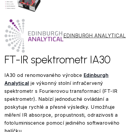
EDINBURGH ANALYTICAL
FT-IR spektrometr IA30
IA30 od renomovaného výrobce
Edinburgh
Analytical
je výkonný stolní infračervený
spektrometr s Fourierovou transformací (FT-IR
spektrometr). Nabízí jednoduché ovládání a
poskytuje rychlé a přesné výsledky. Umožňuje
měření IR absorpce, propustnosti, odrazivosti a
fotoluminiscence pomocí jediného softwarového
balíčku.