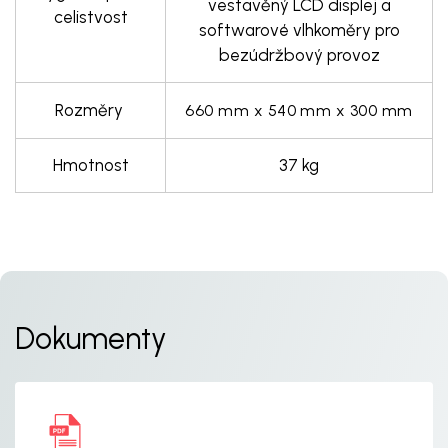
vestavěný LCD displej a
celistvost
softwarové vlhkoměry pro
bezúdržbový provoz
Rozměry
660 mm x 540 mm x 300 mm
Hmotnost
37 kg
Dokumenty