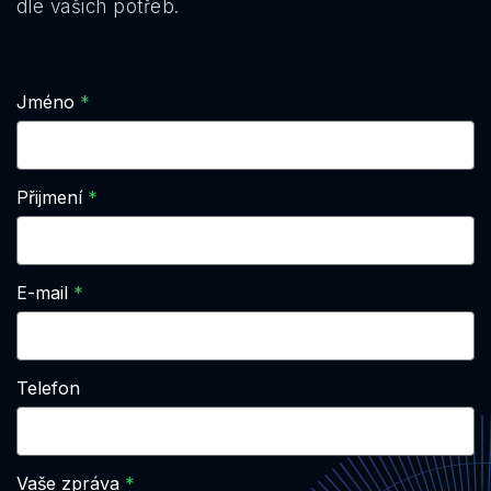
dle vašich potřeb.
Jméno
Přijmení
E-mail
Telefon
Vaše zpráva