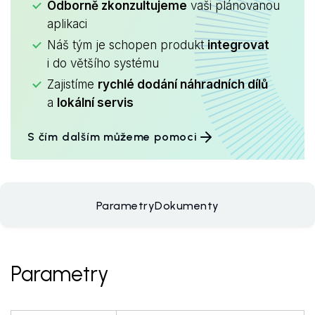
Odborně zkonzultujeme
vaši plánovanou
aplikaci
Náš tým je schopen produkt
integrovat
i do většího systému
Zajistíme
rychlé dodání náhradních dílů
a
lokální servis
S čím dalším můžeme pomoci
Parametry
Dokumenty
Parametry