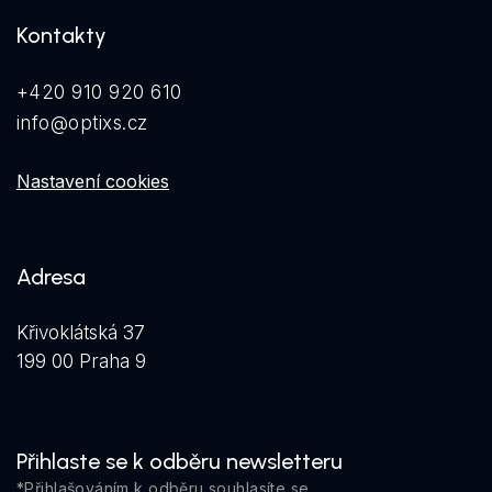
Kontakty
+420 910 920 610
info@optixs.cz
Nastavení cookies
Adresa
Křivoklátská 37
199 00 Praha 9
Přihlaste se k odběru newsletteru
*Přihlašováním k odběru souhlasíte se