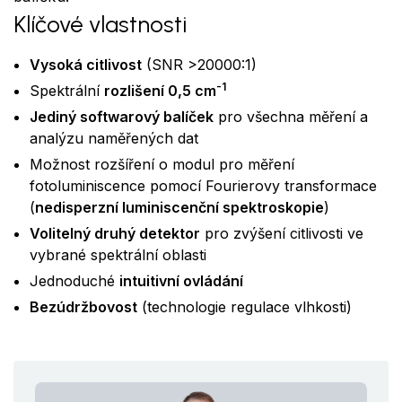
Klíčové vlastnosti
Vysoká citlivost
(SNR >20000:1)
-1
Spektrální
rozlišení 0,5 cm
Jediný softwarový balíček
pro všechna měření a
analýzu naměřených dat
Možnost rozšíření o modul pro měření
fotoluminiscence pomocí Fourierovy transformace
(
nedisperzní luminiscenční spektroskopie
)
Volitelný druhý detektor
pro zvýšení citlivosti ve
vybrané spektrální oblasti
Jednoduché
intuitivní ovládání
Bezúdržbovost
(technologie regulace vlhkosti)