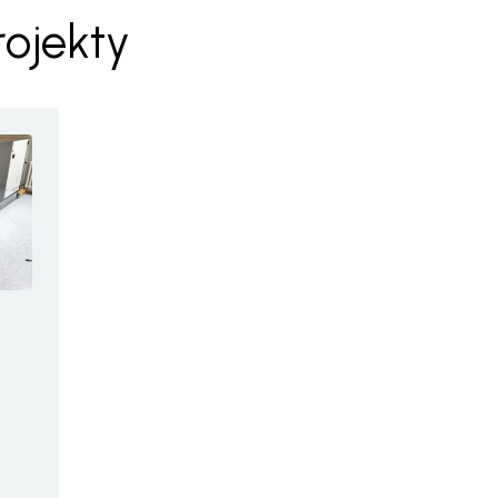
rojekty