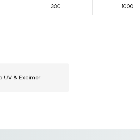
300
1000
ro UV & Excimer