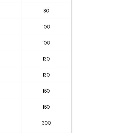
80
100
100
130
130
150
150
300