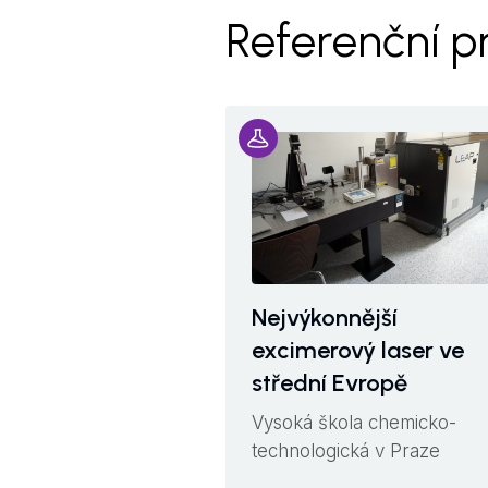
Referenční p
Nejvýkonnější
excimerový laser ve
střední Evropě
Vysoká škola chemicko-
technologická v Praze