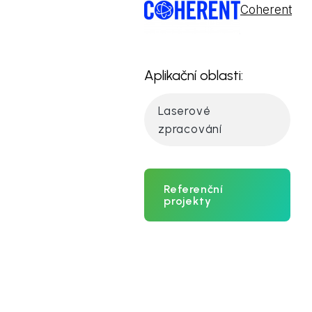
Coherent
Aplikační oblasti:
Laserové
zpracování
Referenční
projekty