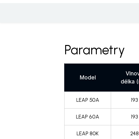
Parametry
Vlno
Model
délka 
LEAP 50A
193
LEAP 60A
193
LEAP 80K
248