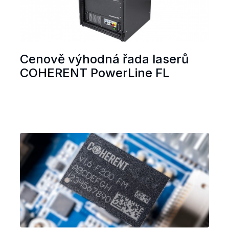
Cenově výhodná řada laserů
COHERENT PowerLine FL