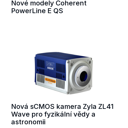
Nové modely Coherent
PowerLine E QS
Nová sCMOS kamera Zyla ZL41
Wave pro fyzikální vědy a
astronomii