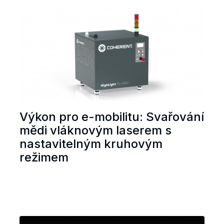
Výkon pro e-mobilitu: Svařování
mědi vláknovým laserem s
nastavitelným kruhovým
režimem