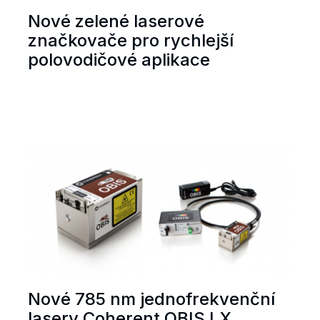
Nové zelené laserové
značkovače pro rychlejší
polovodičové aplikace
Nové 785 nm jednofrekvenční
lasery Coherent OBIS LX