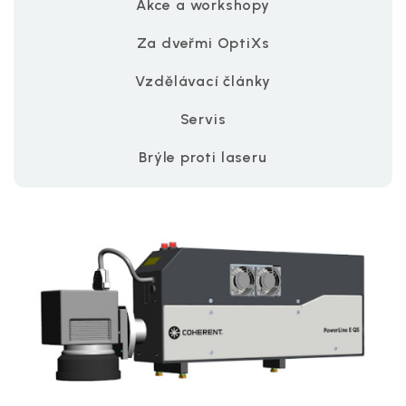
Akce a workshopy
Za dveřmi OptiXs
Vzdělávací články
Servis
Brýle proti laseru