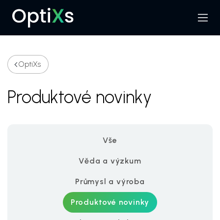
Menu
Hledat
OptiXs
Produktové novinky
Vše
Věda a výzkum
Průmysl a výroba
Produktové novinky