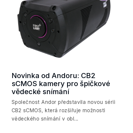
Novinka od Andoru: CB2
sCMOS kamery pro špičkové
vědecké snímání
Společnost Andor představila novou sérii
CB2 sCMOS, která rozšiřuje možnosti
vědeckého snímání v obl...