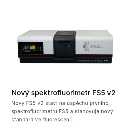
Nový spektrofluorimetr FS5 v2
Nový FS5 v2 staví na úspěchu prvního
spektrofluorimetru FS5 a stanovuje nový
standard ve fluorescenč...