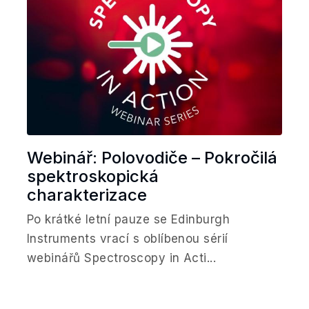
Webinář: Polovodiče – Pokročilá
spektroskopická
charakterizace
Po krátké letní pauze se Edinburgh
Instruments vrací s oblíbenou sérií
webinářů Spectroscopy in Acti...