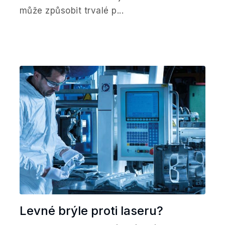
může způsobit trvalé p...
Levné brýle proti laseru?