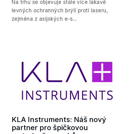
Na trhu se objevuje stále více lákavě
levných ochranných brýlí proti laseru,
zejména z asijských e-s...
KLA Instruments: Náš nový
partner pro špičkovou