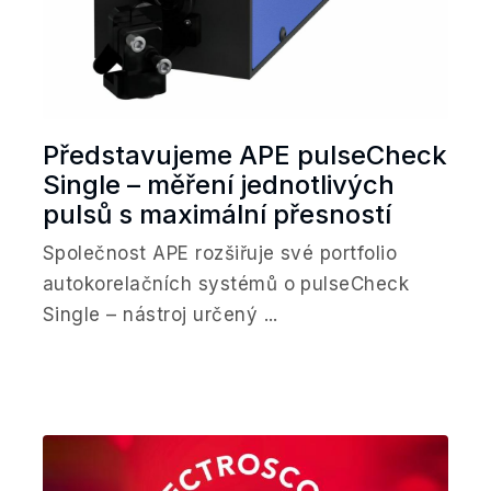
Představujeme APE pulseCheck
Single – měření jednotlivých
pulsů s maximální přesností
Společnost APE rozšiřuje své portfolio
autokorelačních systémů o pulseCheck
Single – nástroj určený ...