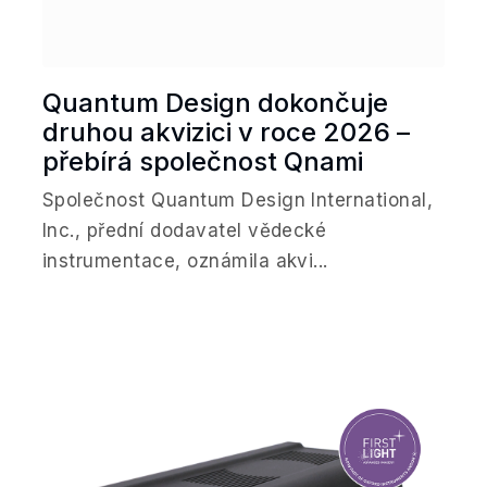
Quantum Design dokončuje
druhou akvizici v roce 2026 –
přebírá společnost Qnami
Společnost Quantum Design International,
Inc., přední dodavatel vědecké
instrumentace, oznámila akvi...