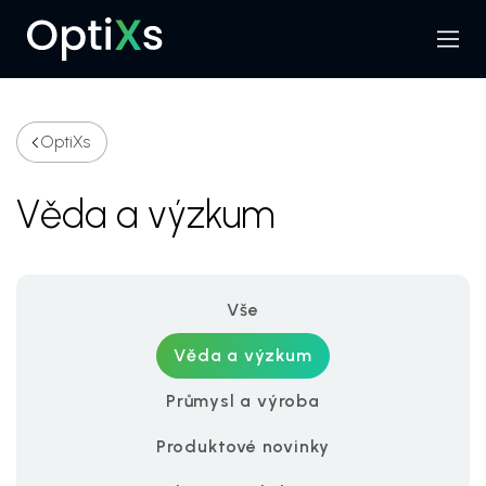
Menu
Hledat
OptiXs
Věda a výzkum
Vše
Věda a výzkum
Průmysl a výroba
Produktové novinky