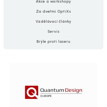
Akce a workshopy
Za dveřmi OptiXs
Vzdělávací články
Servis
Brýle proti laseru