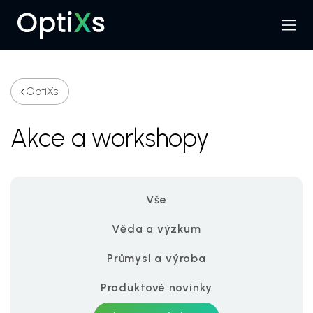
Menu
Hledat
OptiXs
Akce a workshopy
Vše
Věda a výzkum
Průmysl a výroba
Produktové novinky