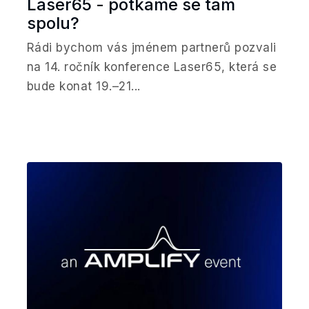
Laser65 - potkáme se tam
spolu?
Rádi bychom vás jménem partnerů pozvali
na 14. ročník konference Laser65, která se
bude konat 19.–21...