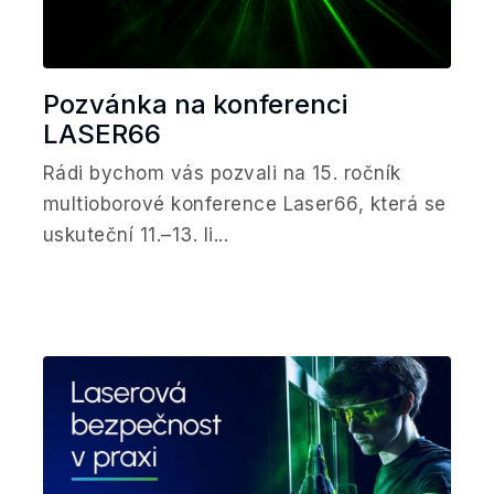
Pozvánka na konferenci
LASER66
Rádi bychom vás pozvali na 15. ročník
multioborové konference Laser66, která se
uskuteční 11.–13. li...