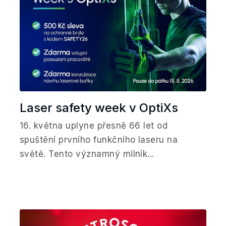
Laser safety week v OptiXs
16. května uplyne přesně 66 let od
spuštění prvního funkčního laseru na
světě. Tento významný milník...