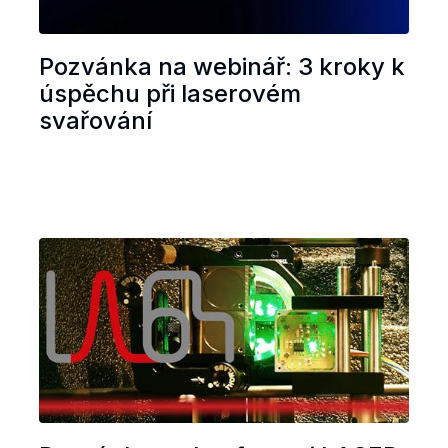
Pozvánka na webinář: 3 kroky k
úspěchu při laserovém
svařování