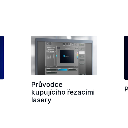
Průvodce
kupujícího řezacími
lasery