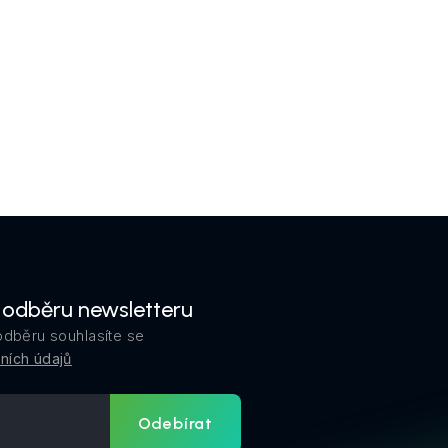
k odběru newsletteru
odběru souhlasíte se
ních údajů
Odebírat