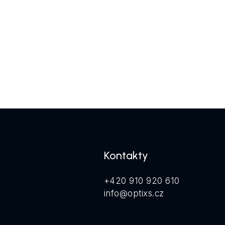
Pře
Kontakty
+420 910 920 610
info@optixs.cz