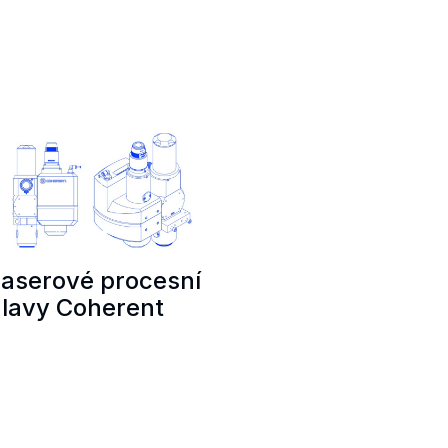
aserové procesní
lavy Coherent