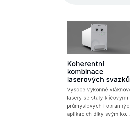
Koherentní
kombinace
laserových svazků
Vysoce výkonné vláknov
lasery se staly klíčovými
průmyslových i obrannýc
aplikacích díky svým ko...