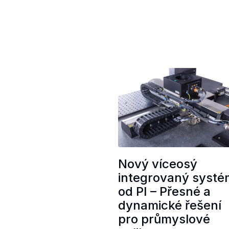
Nový víceosý
integrovaný systé
od PI – Přesné a
dynamické řešení
pro průmyslové