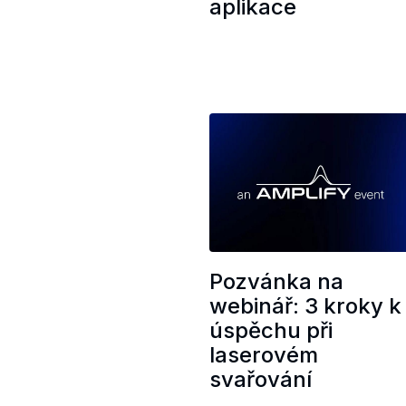
aplikace
Pozvánka na
webinář: 3 kroky k
úspěchu při
laserovém
svařování