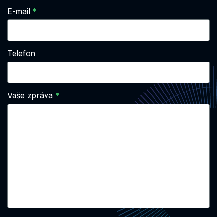
E-mail
Telefon
Vaše zpráva