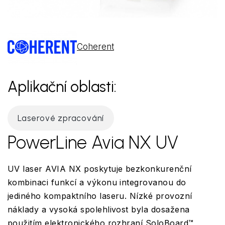
Coherent
Aplikační oblasti:
Laserové zpracování
PowerLine Avia NX UV
UV laser AVIA NX poskytuje bezkonkurenční
kombinaci funkcí a výkonu integrovanou do
jediného kompaktního laseru. Nízké provozní
náklady a vysoká spolehlivost byla dosažena
použitím elektronického rozhraní SoloBoard™,