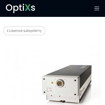
Menu
Hledat
Laserové subsystémy