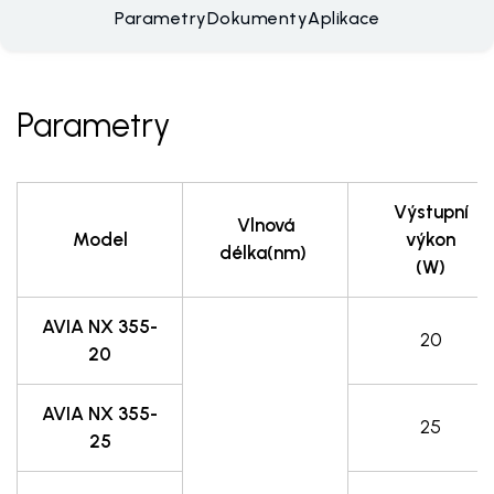
Parametry
Dokumenty
Aplikace
Parametry
Výstupní
Vlnová
Model
výkon
délka(nm)
(W)
AVIA NX 355-
20
20
AVIA NX 355-
25
25