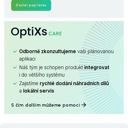
Zaslat poptávku
OptiXs
CARE
Odborně zkonzultujeme
vaši plánovanou
aplikaci
Náš tým je schopen produkt
integrovat
i do většího systému
Zajistíme
rychlé dodání náhradních dílů
a
lokální servis
S čím dalším můžeme pomoci