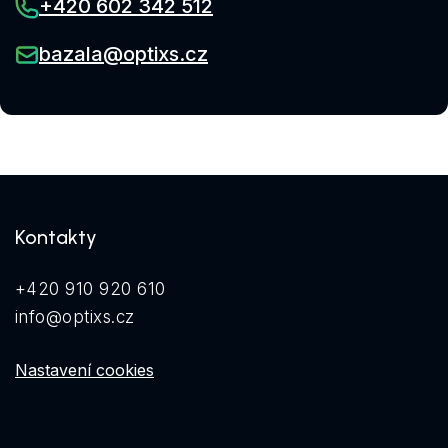
+420 602 342 512
bazala@optixs.cz
Kontakty
+420 910 920 610
info@optixs.cz
Nastavení cookies