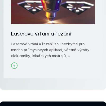
Laserové vrtání a řezání
Laserové vrtání a řezání jsou nezbytné pro
mnoho průmyslových aplikací, včetně výroby
elektroniky, lékařských nástrojů, ..