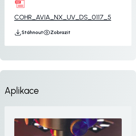
COHR_AVIA_NX_UV_DS_0117_5
Stáhnout
Zobrazit
Aplikace