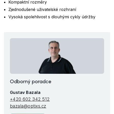
Kompaktní rozměry
Zjednodušené uživatelské rozhraní
Vysoká spolehlivost s dlouhými cykly údržby
Odborný poradce
Gustav Bazala
+420 602 342 512
bazala@optixs.cz