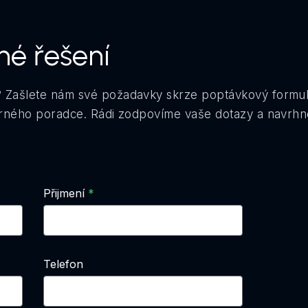
né řešení
 Zašlete nám své požadavky skrze poptávkový formu
orného poradce. Rádi zodpovíme vaše dotazy a navrhn
Přijmení
Telefon