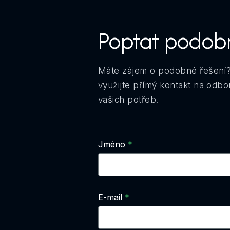
Poptat podob
Máte zájem o podobné řešení?
využijte přímý kontakt na odb
vašich potřeb.
Jméno
E-mail