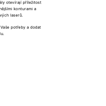
 otevírají příležitost
vnějšími konturami a
vých laserů.
 Vaše potřeby a dodat
du.