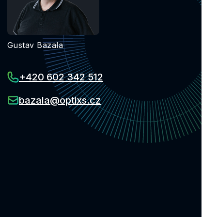
Gustav Bazala
+420 602 342 512
bazala@optixs.cz