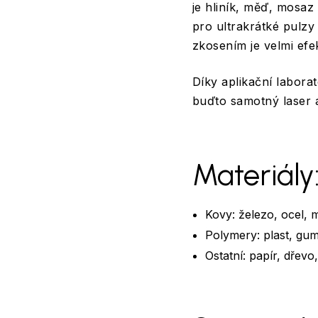
je hliník, měď, mosaz 
pro ultrakrátké pulzy 
zkosením je velmi efe
Díky aplikační labora
buďto samotný laser 
Materiály
Kovy: železo, ocel, 
Polymery: plast, guma
Ostatní: papír, dřevo,