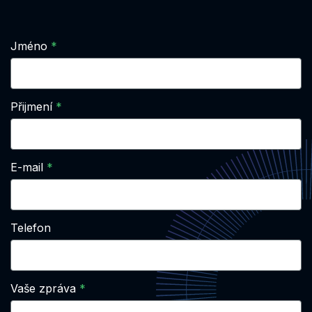
Jméno
Přijmení
E-mail
Telefon
Vaše zpráva