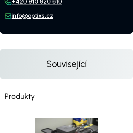
+420 910 920 610
info@optixs.cz
Související
Produkty