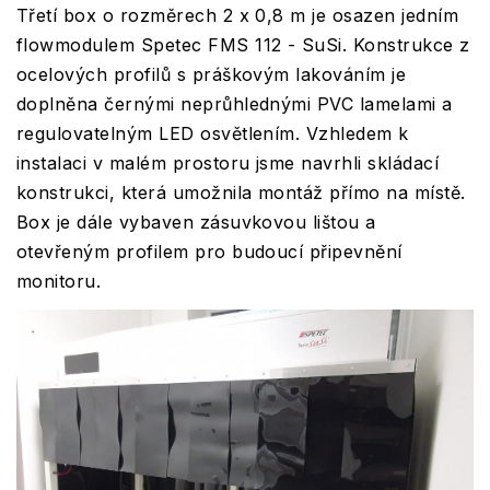
Třetí box o rozměrech 2 x 0,8 m je osazen jedním
flowmodulem Spetec FMS 112 - SuSi. Konstrukce z
ocelových profilů s práškovým lakováním je
doplněna černými neprůhlednými PVC lamelami a
regulovatelným LED osvětlením. Vzhledem k
instalaci v malém prostoru jsme navrhli skládací
konstrukci, která umožnila montáž přímo na místě.
Box je dále vybaven zásuvkovou lištou a
otevřeným profilem pro budoucí připevnění
monitoru.