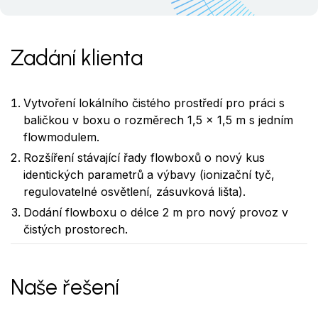
Zadání klienta
Vytvoření lokálního čistého prostředí pro práci s
baličkou v boxu o rozměrech 1,5 x 1,5 m s jedním
flowmodulem.
Rozšíření stávající řady flowboxů o nový kus
identických parametrů a výbavy (ionizační tyč,
regulovatelné osvětlení, zásuvková lišta).
Dodání flowboxu o délce 2 m pro nový provoz v
čistých prostorech.
Naše řešení