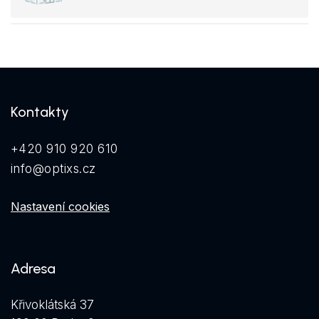
Kontakty
+420 910 920 610
info@optixs.cz
Nastavení cookies
Adresa
Křivoklátská 37