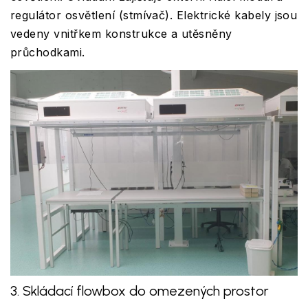
regulátor osvětlení (stmívač). Elektrické kabely jsou
vedeny vnitřkem konstrukce a utěsněny
průchodkami.
3. Skládací flowbox do omezených prostor