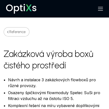
Menu
Hledat
Reference
Zakázková výroba boxů
čistého prostředí
Návrh a instalace 3 zakázkových flowboxů pro
různé provozy.
Osazeny špičkovými flowmoduly Spetec SuSi pro
filtraci vzduchu až na čistotu ISO 5.
Komplexní řešení na míru vybavené doplňkovými