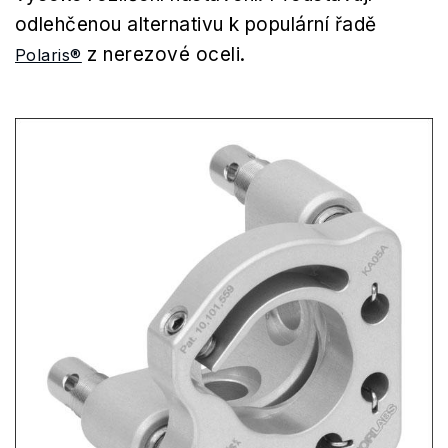
odlehčenou alternativu k populární řadě
z nerezové oceli.
Polaris®