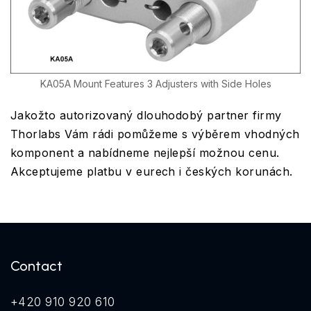
KA05A Mount Features 3 Adjusters with Side Holes
Jakožto autorizovaný dlouhodobý partner firmy
Thorlabs Vám rádi pomůžeme s výběrem vhodných
komponent a nabídneme nejlepší možnou cenu.
Akceptujeme platbu v eurech i českých korunách.
Contact
+420 910 920 610