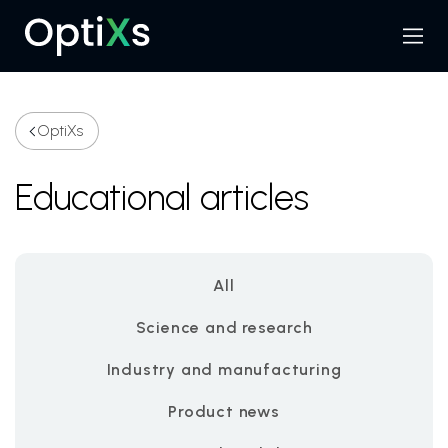
Menu
Search
OptiXs
Educational articles
All
Science and research
Industry and manufacturing
Product news