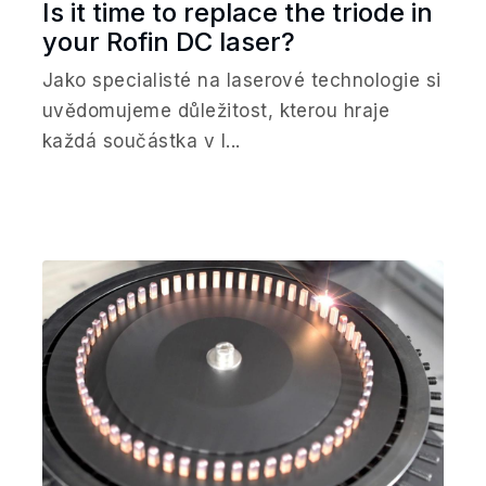
Is it time to replace the triode in
your Rofin DC laser?
Jako specialisté na laserové technologie si
uvědomujeme důležitost, kterou hraje
každá součástka v l...