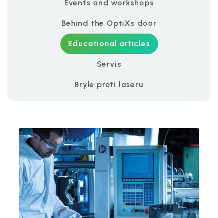
Events and workshops
Behind the OptiXs door
Educational articles
Servis
Brýle proti laseru