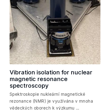
Vibration isolation for nuclear
magnetic resonance
spectroscopy
Spektroskopie nukleární magnetické
rezonance (NMR) je využívána v mnoha
vědeckých oborech k výzkumu ...